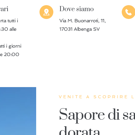
rari
Dove siamo
a tutti i
Via M. Buonarroti, 11,
8:30 alle
17031 Albenga SV
ti i giorni
lle 20:00
VENITE A SCOPRIRE 
Sapore di sa
dorata