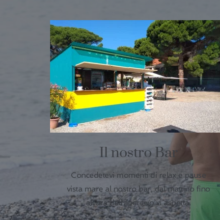
Il nostro Bar
Concedetevi momenti di relax e pause
vista mare al nostro bar, dal mattino fino
all'ora dell'aperitivo vi aspetta.