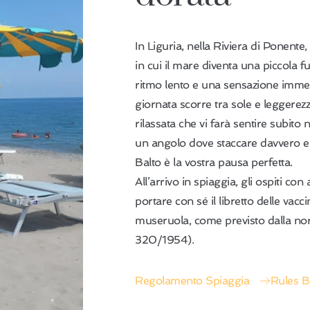
In Liguria, nella Riviera di Ponente
in cui il mare diventa una piccola fu
ritmo lento e una sensazione immed
giornata scorre tra sole e leggerez
rilassata che vi farà sentire subito 
un angolo dove staccare davvero e v
Balto è la vostra pausa perfetta.
All’arrivo in spiaggia, gli ospiti con
portare con sé il libretto delle vac
museruola, come previsto dalla nor
320/1954).
Regolamento Spiaggia
Rules B