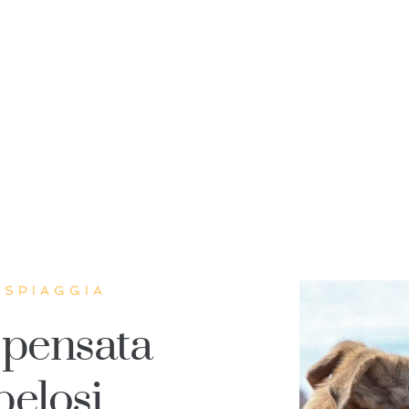
 SPIAGGIA
pensata 
pelosi