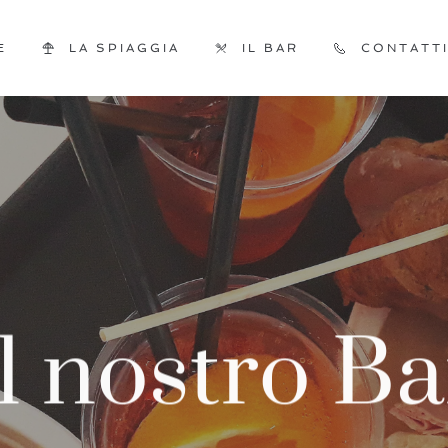
E
LA SPIAGGIA
IL BAR
CONTATT
Il nostro Ba