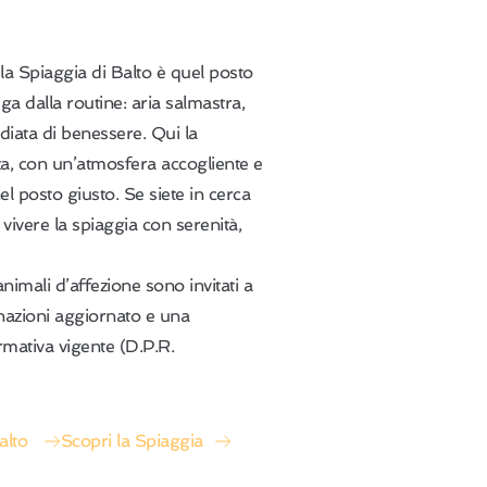
, la Spiaggia di Balto è quel posto
ga dalla routine: aria salmastra,
iata di benessere. Qui la
za, con un’atmosfera accogliente e
nel posto giusto. Se siete in cerca
ivere la spiaggia con serenità,
 animali d’affezione sono invitati a
cinazioni aggiornato e una
mativa vigente (D.P.R.
alto
Scopri la Spiaggia