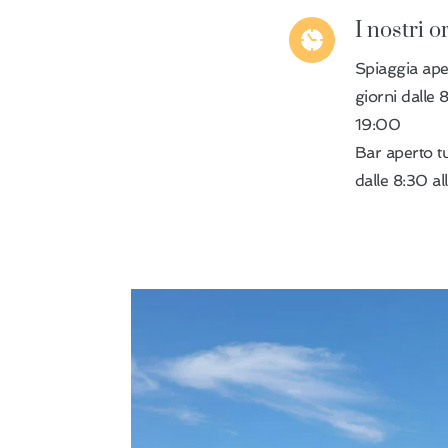
I nostri o
Spiaggia apert
giorni dalle 
19:00
Bar aperto tut
dalle 8:30 a