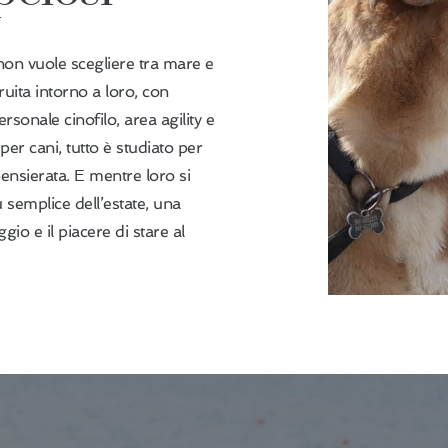
non vuole scegliere tra mare e
ruita intorno a loro, con
rsonale cinofilo, area agility e
per cani, tutto è studiato per
ensierata. E mentre loro si
ù semplice dell’estate, una
gio e il piacere di stare al