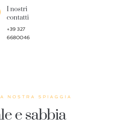
I nostri 
contatti
+39 327
6680046
LA NOSTRA SPIAGGIA
le e sabbia 